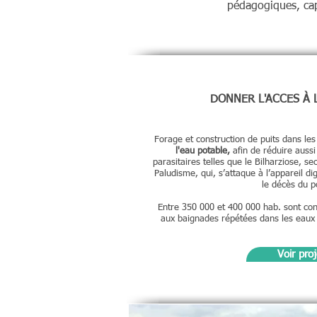
pédagogiques, capa
DONNER L'ACCES À 
Forage et construction de puits dans les
l'eau potable,
afin de réduire aussi
parasitaires telles que le Bilharziose, 
Paludisme, qui, s’attaque à l’appareil dig
le décès du p
Entre 350 000 et 400 000 hab. sont con
aux baignades répétées dans les eaux s
Voir proj