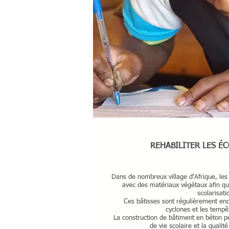
REHABILITER LES ÉC
Dans de nombreux village d'Afrique, les v
avec des matériaux végétaux afin qu
scolarisat
Ces bâtisses sont régulièrement en
cyclones et les tempê
La construction de bâtiment en béton p
de vie scolaire et la qualit