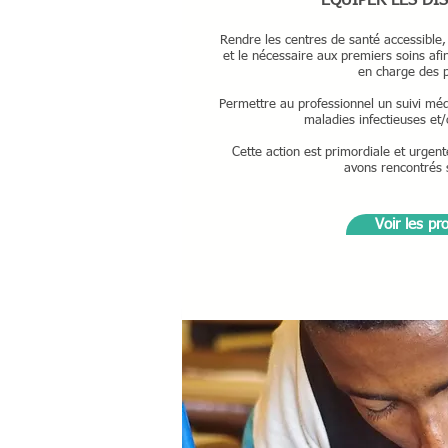
ÉQUIPER LES DI
Rendre les centres de santé accessible,
et le nécessaire aux premiers soins afi
en charge des p
Permettre au professionnel un suivi médi
maladies infectieuses et
Cette action est primordiale et urgen
avons rencontrés 
Voir les pr