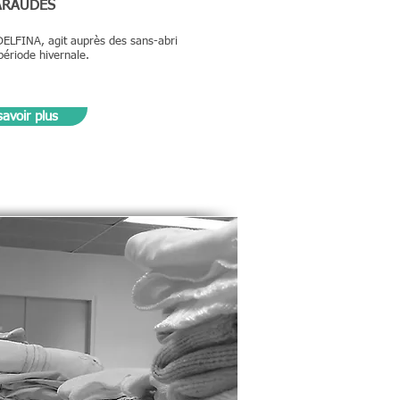
RAUDES
 DELFINA, agit auprès des sans-abri
période hivernale.
savoir plus