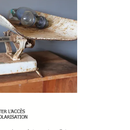
TER L'ACCÈS
OLARISATION