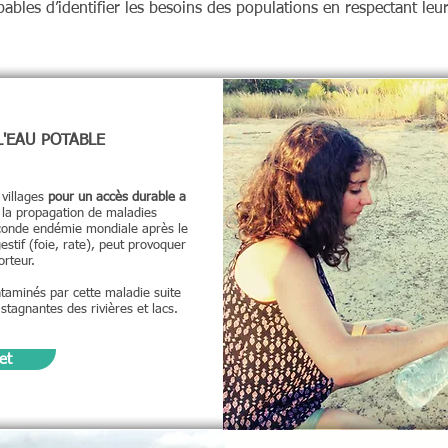
bles d’identifier les besoins des populations en respectant leur
L'EAU POTABLE
 villages
pour un accès durable a
 la propagation de maladies
seconde endémie mondiale après le
estif (foie, rate), peut provoquer
orteur.
taminés par cette maladie suite
tagnantes des rivières et lacs.
et