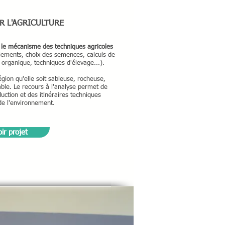
R L'AGRICULTURE
le mécanisme des techniques agricoles
lements, choix des semences, calculs de
 organique, techniques d'élevage...).
égion qu'elle soit sableuse, rocheuse,
ble. Le recours à l'analyse permet de
duction et des itinéraires techniques
de l'environnement.
ir projet