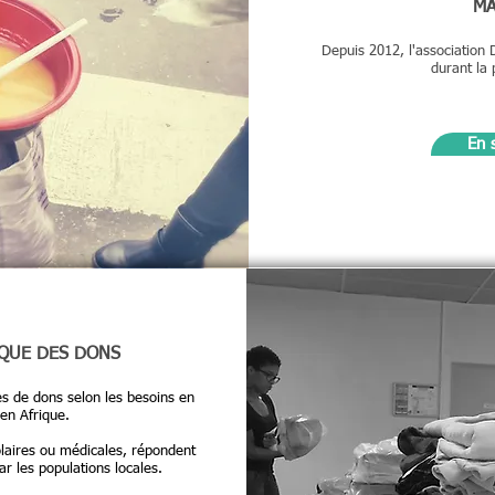
MA
Depuis 2012, l'association
durant la 
En 
IQUE DES DONS
tes de dons selon les besoins en
 en Afrique.
laires ou médicales, répondent
ar les populations locales.