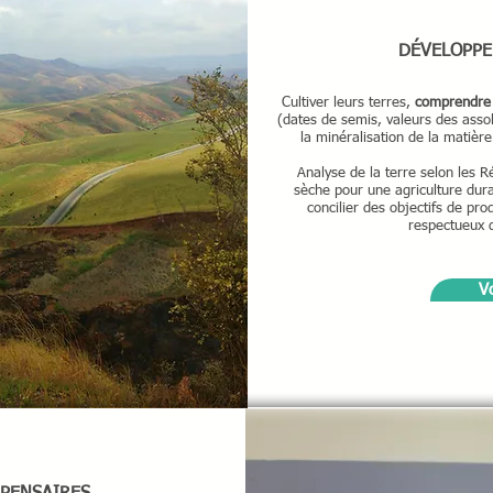
DÉVELOPPE
Cultiver leurs terres,
comprendre 
(dates de semis, valeurs des asso
la minéralisation de la matière
Analyse de la terre selon les R
sèche pour une agriculture dura
concilier des objectifs de pro
respectueux 
Vo