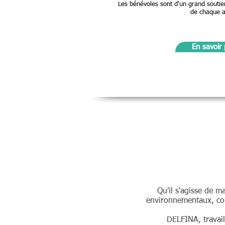
Les bénévoles sont d'un grand soutien,
de chaque a
En savoir 
Qu'il s'agisse de 
environnementaux, comm
DELFINA, travail