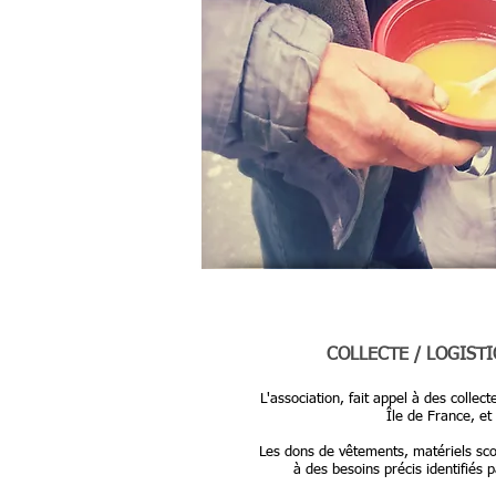
COLLECTE / LOGIST
L'association, fait appel à des collec
Île de France, et
Les dons de vêtements, matériels sco
à des besoins précis identifiés p