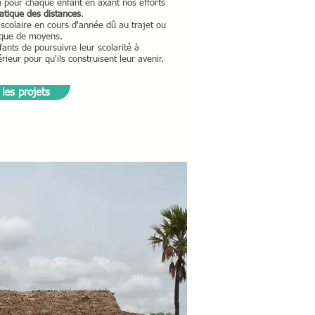
on pour chaque enfant en axant nos efforts
tique des distances
.
 scolaire en cours d'année dû au trajet ou
que de moyens.
ants de poursuivre leur scolarité à
ieur pour qu'ils construisent leur avenir.
 les projets