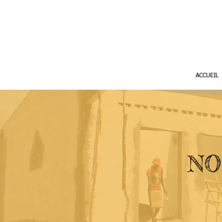
ACCUEIL
NO