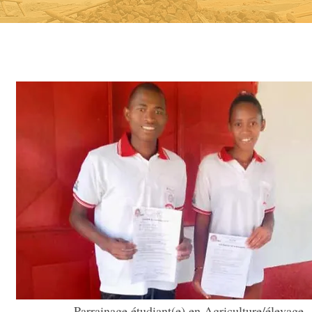
Parrainage étudiant(e) en Agriculture/élevage