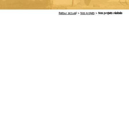
Retour accuei
l >
Nos projets
>
Nos projets réalisés