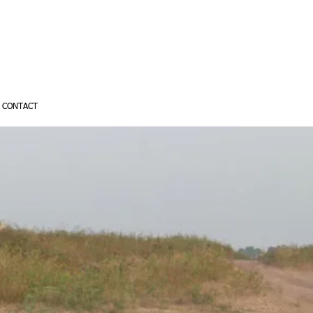
CONTACT