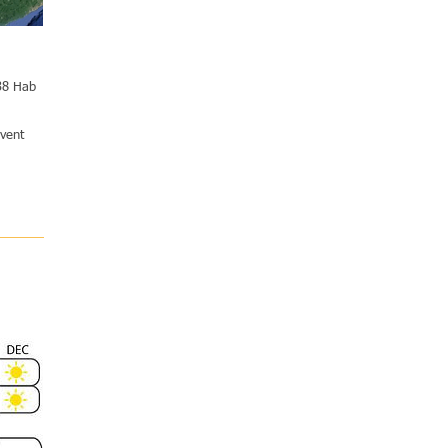
38 Hab
uvent