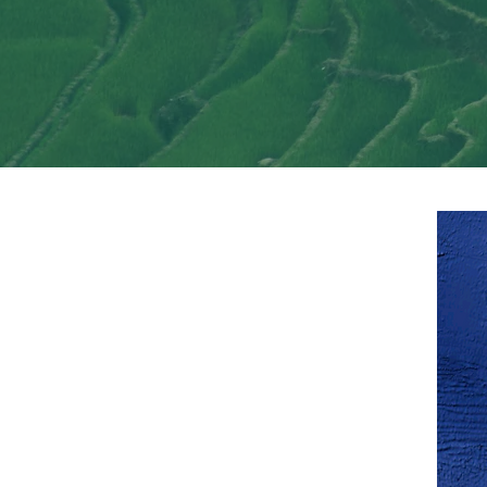
Premier Président du Sénégal. L