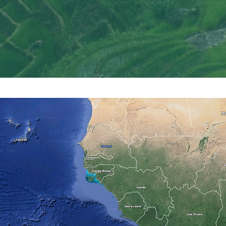
éopold Sédar Senghor, en 1987. Source Wikipedia