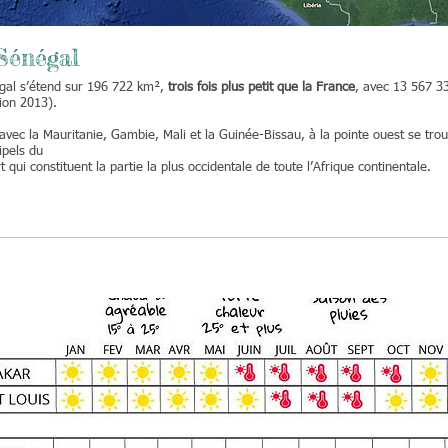
Sénégal
gal s’étend sur 196 722 km²,
trois fois plus petit que la France
, avec 13 567 3
ion 2013).
avec la Mauritanie, Gambie, Mali et la Guinée-Bissau, à la pointe ouest se tro
ipels du
 qui constituent la partie la plus occidentale de toute l’Afrique continentale.