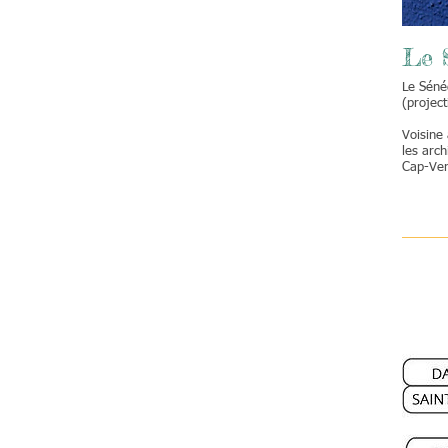
Le 
Le Séné
(project
Voisine 
les arch
Cap-Vert