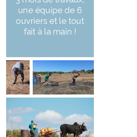
une équipe de 6
ouvriers et le tout
fait à la main !