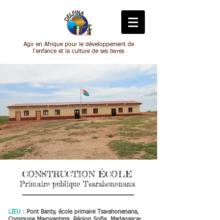
Agir en Afrique pour le développement de
l'enfance et la culture de ses terres
CONSTRUCTION ÉCOLE
Primaire publique Tsarahonenana
LIEU :
Pont Banty, école primaire Tsar
ahonenana,
Commune Marovantaza, Région Sofia, Madagascar