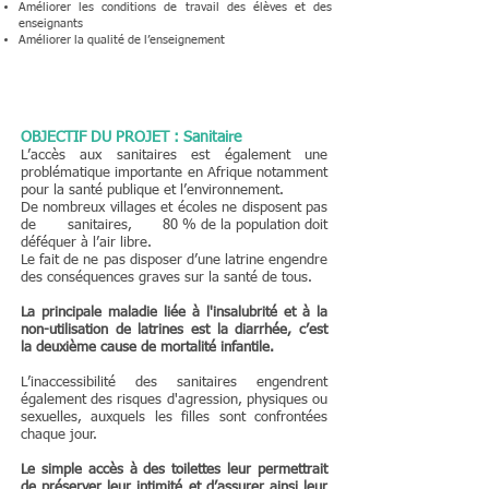
Améliorer les conditions de travail des élèves et des
enseignants
Améliorer la qualité de l’enseignement
OBJECTIF DU PROJET : Sanitaire
L’accès aux sanitaires est également une
problématique importante en Afrique notamment
pour la santé publique et l’environnement.
De nombreux villages et écoles ne disposent pas
de sanitaires,
80 % de la population doit
déféquer à l’air libre.
Le fait de ne pas disposer d’une latrine engendre
des conséquences graves sur la santé de tous.
La principale maladie liée à l'insalubrité et à la
non-utilisation de latrines est la diarrhée, c’est
la deuxième cause de mortalité infantile.
L’inaccessibilité des sanitaires engendrent
également des risques d'agression, physiques ou
sexuelles, auxquels les filles sont confrontées
chaque jour.
Le simple accès à des toilettes leur permettrait
de préserver leur intimité et d’assurer ainsi leur