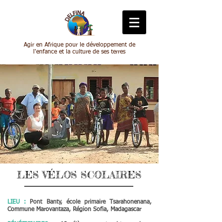
Agir en Afrique pour le développement de
l'enfance et la culture de ses terres
LES
VÉLOS
SCOLAIRES
LIEU :
Pont Banty, école primaire Tsar
ahonenana,
Commune Marovantaza, Région Sofia, Madagascar