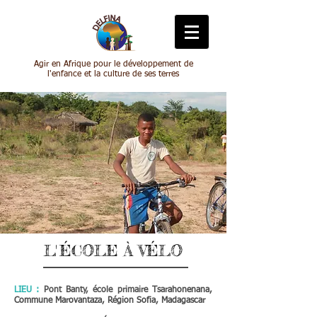
Agir en Afrique pour le développement de
l'enfance et la culture de ses terres
L
'
ÉCOLE À VÉLO
LIEU :
Pont Banty, école primaire Tsar
ahonenana,
Commune Marovantaza, Région Sofia, Madagascar