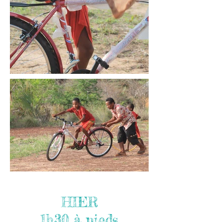
HIER
1h30 à pieds