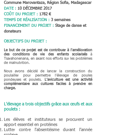
Commune Marovantaza, Région Sofia, Madagascar
DATE :
10 DÉCEMBRE 2017
COÛT DU PROJET :
1782 €
TEMPS DE RÉALISATION :
3 semaines
FINANCEMENT DU PROJET :
Stage de danse et
donateurs
OBJECTIFS DU PROJET :
Le but de ce projet est de contribuer à l'amélioration
des conditions de vie des enfants scolarisés
à
Tsarahonenana, en axant nos efforts sur les problèmes
de malnutrition.
Nous avons décidé de lancer la construction du
poulailler pour permettre l’élevage de poules
pondeuses et poulets.
L’aviculture est une activité
complémentaire aux cultures faciles à prendre en
charge.
L'élevage a trois objectifs grâce aux œufs et aux
poulets :
Les élèves et instituteurs se procurent un
apport essentiel en protéines
Lutter contre l'absentéisme durant l’année