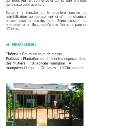
qui nous ont fait confiance et qui se sont engagés
dans cette belle aventure.
Suite à la réussite de la première journée de
sensibilisation au reboisement et afin de sécuriser
encore plus le terrain, une 2ème session de
plantation a eu lieu, auprès des élèves et parents
d’élèves.
AU PROGRAMME :
Théorie :
Cours en salle de classe
Pratique :
Plantation de différentes espèces dont
des fruitiers :
– 10 Acacias mangium -
4
manguiers Diego -
4 Orangers -
10 Citronniers