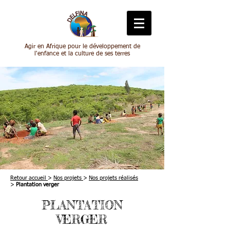
Agir en Afrique pour le développement de
l'enfance et la culture de ses terres
Retour accueil
>
Nos projets
>
Nos projets réalisés
>
Plantation verger
PLANTATION
VERGER