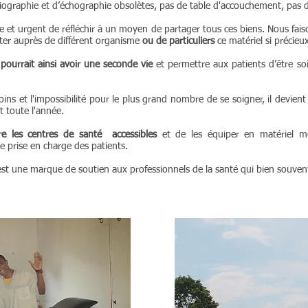
ographie et d’échographie obsolètes, pas de table d'accouchement, pas d'é
 et urgent de réfléchir à un moyen de partager tous ces biens. Nous fai
lter auprès de différent organisme
ou de particuliers
ce matériel si précieux 
 pourrait ainsi avoir une seconde vie
et permettre aux patients d’être s
ins et l'impossibilité pour le plus grand nombre de se soigner, il devien
t toute l'année.
re les centres de santé accessibles
et de les équiper en matériel mé
e prise en charge des patients.
c'est une marque de soutien aux professionnels de la santé qui bien souven