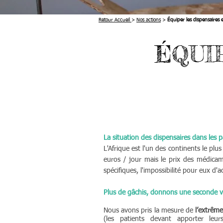
Retour Accueil
>
Nos actions
>
Équiper les dispensaires 
ÉQUI
La situation des dispensaires dans les
L'Afrique est l'un des continents le pl
euros / jour mais le prix des médica
spécifiques, l
'impossibilité pour eux d'a
Plus de gâchis, donnons une seconde vi
Nous avons pris la mesure de
l’extrêm
(les patients devant apporter leur