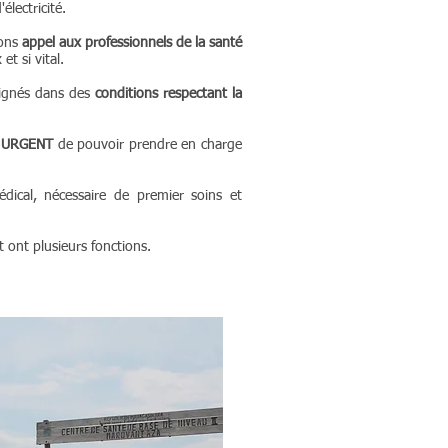
lectricité.
sons
appel aux professionnels de la santé
et si vital.
oignés dans des
conditions respectant la
t
URGENT
de pouvoir prendre en charge
dical, nécessaire de premier soins et
t ont plusieurs fonctions.