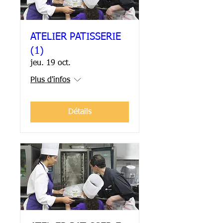
ATELIER PATISSERIE
(1)
jeu. 19 oct.
Plus d'infos
Détails