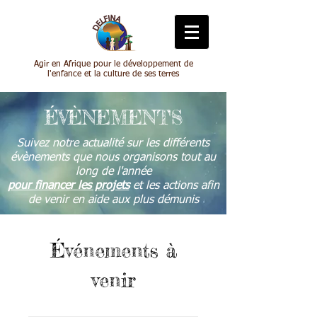
Agir en Afrique pour le développement de
l'enfance et la culture de ses terres
ÉVÈNEMENTS
Suivez notre actualité sur les différents
évènements que nous organisons tout au
long de l'année
pour financer les projets
et les actions afin
de venir en aide aux plus démunis
Événements à
venir