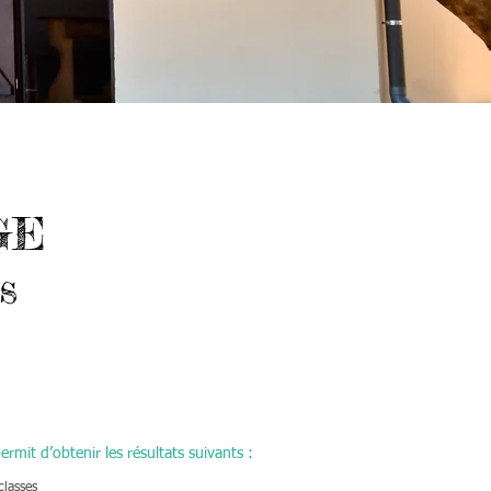
GE
s
ermit d’obtenir les résultats suivants :
 classes