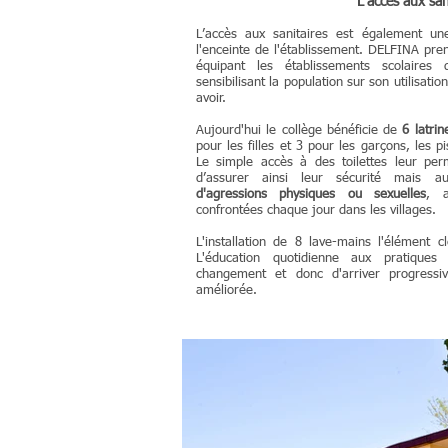
L'accès aux san
L’accès aux sanitaires est également un
l'enceinte de l'établissement.
DELFINA pren
équipant les établissements scolaire
sensibilisant la population sur son utilisat
avoir.
Aujourd'hui le collège bénéficie de
6 latrin
pour les filles et 3 pour les garçons, les p
Le simple accès à des toilettes leur per
d’assurer ainsi leur sécurité mais 
d'agressions
physiques ou sexuelles
, a
confrontées chaque jour dans les villages.
L'installation de 8 lave-mains l'élément c
L'éducation quotidienne aux pratique
changement et donc d'arriver progressiv
améliorée.