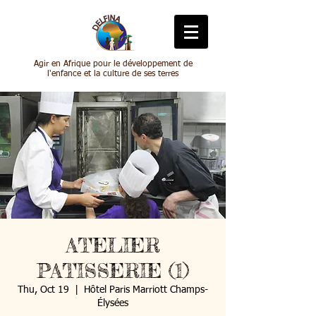
Agir en Afrique pour le développement de
l'enfance et la culture de ses terres
ATELIER
PATISSERIE (1)
Thu, Oct 19
  |  
Hôtel Paris Marriott Champs-
Élysées