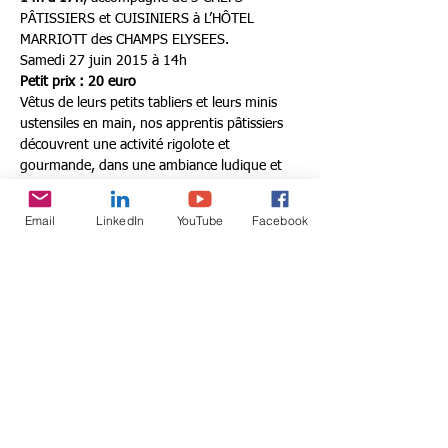
PÂTISSIERS et CUISINIERS à L’HÔTEL 
MARRIOTT des CHAMPS ELYSEES.
Samedi 27 juin 2015 à 14h
Petit prix : 20 euro 
Vêtus de leurs petits tabliers et leurs minis 
ustensiles en main, nos apprentis pâtissiers 
découvrent une activité rigolote et 
gourmande, dans une ambiance ludique et 
décontractée. 
C’est en ayant l’impression de cuisiner 
Email
LinkedIn
YouTube
Facebook
comme les grands que votre petit Chef 
prépare et goûte des recettes créatives et 
pleines de saveurs.
Donnez-lui goût à la cuisine ! :-)
Share this event