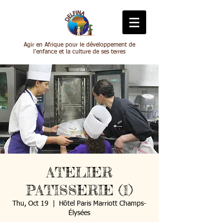
Agir en Afrique pour le développement de
l'enfance et la culture de ses terres
ATELIER
PATISSERIE (1)
Thu, Oct 19
  |  
Hôtel Paris Marriott Champs-
Élysées