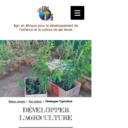
Agir en Afrique pour le développement de
l'enfance et la culture de ses terres
Retour accueil
>
Nos actions
>
Développer l'agriculture
DÉVELOPPER
L'AGRICULTURE