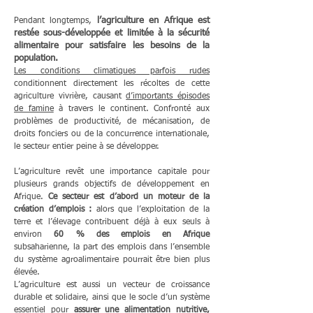
l’agriculture en Afrique est
Pendant longtemps,
restée sous-développée et limitée à la sécurité
alimentaire pour satisfaire les besoins de la
population.
Les conditions climatiques parfois rudes
conditionnent directement les récoltes de cette
agriculture vivrière, causant
d’importants épisodes
de famine
à travers le continent. Confronté aux
problèmes de productivité, de mécanisation, de
droits fonciers ou de la concurrence internationale,
le secteur entier peine à se développer.
L’agriculture revêt une importance capitale pour
plusieurs grands objectifs de développement en
Afrique.
Ce secteur est d’abord un moteur de la
création d’emplois :
alors que l’exploitation de la
terre et l’élevage contribuent déjà à eux seuls à
environ
60 % des emplois en Afrique
subsaharienne, la part des emplois dans l’ensemble
du système agroalimentaire pourrait être bien plus
élevée.
L’agriculture est aussi un vecteur de croissance
durable et solidaire, ainsi que le socle d’un système
essentiel pour
assurer une alimentation nutritive,