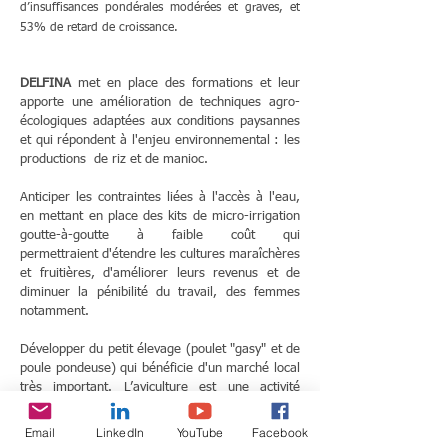
d’insuffisances pondérales modérées et graves, et
53% de retard de croissance.
DELFINA
met en place des formations et leur
apporte une
amélioration de techniques agro-
écologiques adaptées aux conditions paysannes
et qui répondent à l'enjeu environnemental : les
productions de riz et de manioc.
Anticiper les contraintes liées à l'accès à l'eau,
en mettant en place des kits de micro-irrigation
goutte-à-goutte à faible coût qui
permettraient d'étendre les cultures maraîchères
et fruitières, d'améliorer leurs revenus et de
diminuer la pénibilité du travail, des femmes
notamment.
Développer du petit élevage (poulet "gasy" et de
poule pondeuse) qui bénéficie d'un marché local
très important.
L’aviculture est une activité
complémentaire aux cultures faciles à prendre
en charge.
Email
LinkedIn
YouTube
Facebook