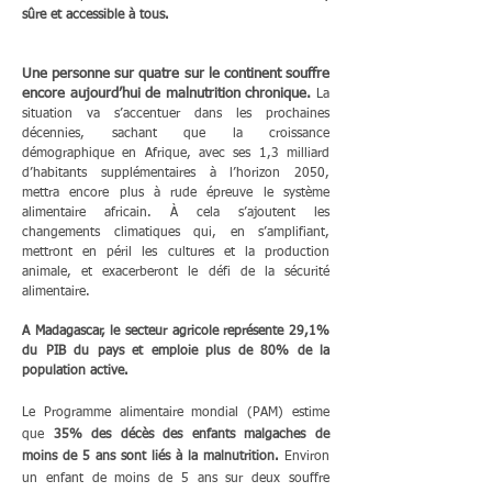
sûre et accessible à tous.
Une personne sur quatre sur le continent souffre
encore
aujourd’hui
de malnutrition chronique.
La
situation va s’accentuer dans les prochaines
décennies, sachant que la croissance
démographique en Afrique, avec ses 1,3 milliard
d’habitants supplémentaires à l’horizon 2050,
mettra encore plus à rude épreuve le système
alimentaire africain. À cela s’ajoutent les
changements climatiques qui, en s’amplifiant,
mettront en péril les cultures et la production
animale, et exacerberont le défi de la sécurité
alimentaire.​
A Madagascar, le secteur agricole représente 29,1%
du PIB du pays et emploie plus de 80% de la
population active.
Le Programme alimentaire mondial (PAM) estime
que
35% des décès des enfants malgaches de
moins de 5 ans sont liés à la malnutrition.
Environ
un enfant de moins de 5 ans sur deux souffre