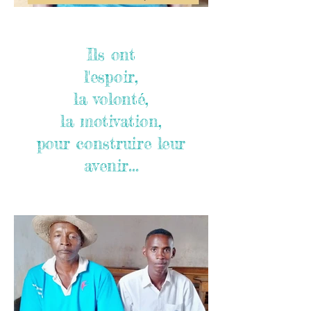
Ils ont
l'espoir,
la volonté,
la motivation,
pour construire leur
avenir...