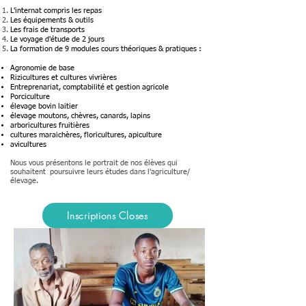
L'internat compris les repas
Les équipements & outils
Les frais de transports
Le voyage d'étude de 2 jours
La formation de 9 modules cours théoriques & pratiques :
Agronomie de base
Rizicultures et cultures vivrières
Entreprenariat, comptabilité et gestion agricole
Porciculture
élevage bovin laitier
élevage moutons, chèvres, canards, lapins
arboricultures fruitières
cultures maraichères, floricultures, apiculture
avicultures​​​​
Nous vous présentons le portrait de nos élèves qui
souhaitent poursuivre leurs études dans l'agriculture/
élevage.
Inscriptions Closes