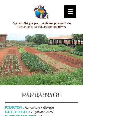
Agir en Afrique pour le développement de
l'enfance et la culture de ses terres
PARRAINAGE
FORMATION :
Agriculture / élevage
DATE D'ENTREE :
20 janvier 2025