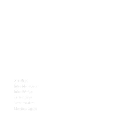
Actualités
Infos Madagascar
Infos Sénégal
Témoignages
Vente tee-shirt
Mentions légales