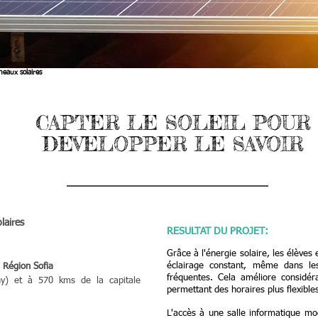
eaux solaires
CAPTER LE SOLEIL POUR
DEVELOPPER LE SAVOIR
laires
RESULTAT DU PROJET
:
Grâce à l'énergie solaire, les élèves
éclairage constant, même dans les
 Région Sofia
fréquentes. Cela améliore considér
ny) et à 570 kms de la capitale
permettant des horaires plus flexibl
L'accès à une salle informatique mo