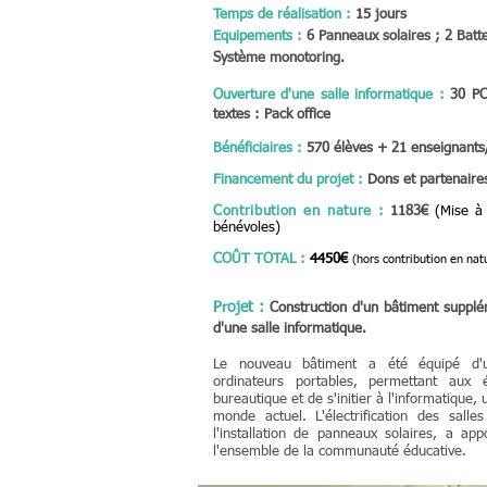
Temps
de réalisation :
15 jours
Equipements :
6 Panneaux solaires ; 2 Batt
Système monotoring.
Ouverture d'une salle informatique :
30 PC 
textes : Pack office
Bénéficiaires
:
570 élèves + 21 enseignants
Financement du projet :
Dons et partenaire
Contribution en nature
:
1183€
(Mise à 
bénévoles)
COÛT TOTAL :
4450€
(hors contribution en nat
Projet
:
Construction d'un bâtiment supplém
d'une salle informatique.
Le nouveau bâtiment a été équipé d'u
ordinateurs portables, permettant aux
bureautique et de s'initier à l'informatique
monde actuel. L'électrification des sall
l'installation de panneaux solaires, a app
l'ensemble de la communauté éducative.