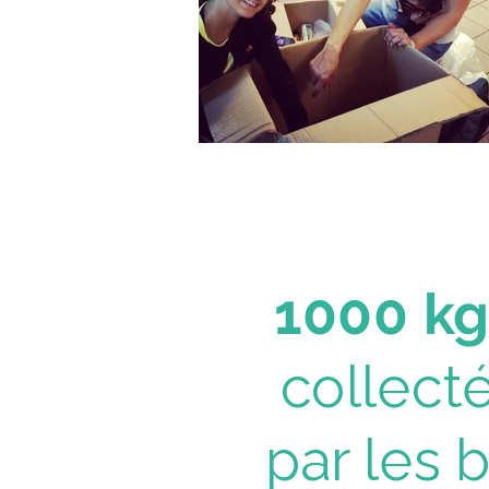
1000 k
collecté
par les 