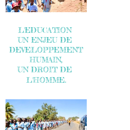
L'EDUCATION
UN ENJEU DE
DEVELOPPEMENT
HUMAIN,
UN DROIT DE
L'HOMME.