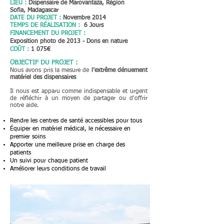
LIEU :
Dispensaire de Marovantaza, Région
Sofia, Madagascar
DATE DU PROJET :
Novembre 2014
TEMPS DE RÉALISATION :
6 Jours
FINANCEMENT DU PROJET :
Exposition photo de 2013 - Dons en nature
COÛT
:
1 075€
OBJECTIF DU PROJET :
Nous avons pris la mesure de
l’extrême dénuement
matériel des dispensaires
Il nous est apparu comme indispensable et urgent
de réfléchir à un moyen de partager ou d'offrir
notre aide.
Rendre les centres de santé accessibles pour tous
Équiper en matériel médical, le nécessaire en
premier soins
Apporter une meilleure prise en charge des
patients
Un suivi pour chaque patient
Améliorer leurs conditions de travail